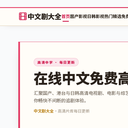
中文剧大全
首页
国产影视
日韩影视
热门精选
免
高清中字 · 每日更新
在线中文免费
汇聚国产、港台与日韩高清电视剧、电影与综
你畅快不间断的追剧体验。
中文剧大全
·
高清片库每日更新