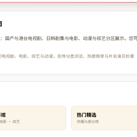
南
航：国产与港台电视剧、日韩剧集与电影、动漫与综艺分区展示。您
视剧、电影、综艺与动漫，支持分类浏览、热度榜单与片名演员检索（最新
影视
热门精选
 电影 · 综艺
热播与高分榜