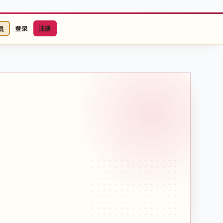
登录
注册
员